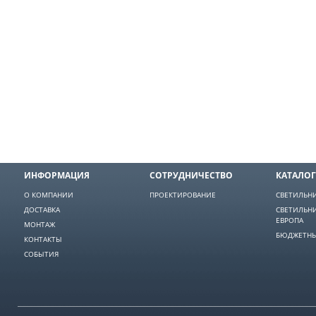
ИНФОРМАЦИЯ
СОТРУДНИЧЕСТВО
КАТАЛОГ
О КОМПАНИИ
ПРОЕКТИРОВАНИЕ
СВЕТИЛЬН
ДОСТАВКА
СВЕТИЛЬН
ЕВРОПА
МОНТАЖ
БЮДЖЕТНЫ
КОНТАКТЫ
СОБЫТИЯ