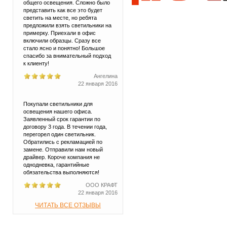
общего освещения. Сложно было
представить как все это будет
светить на месте, но ребята
предложили взять светильники на
примерку. Приехали в офис
включили образцы. Сразу все
стало ясно и понятно! Большое
спасибо за внимательный подход
к клиенту!
Ангелина
22 января 2016
Покупали светильники для
освещения нашего офиса.
Заявленный срок гарантии по
договору 3 года. В течении года,
перегорел один светильник.
Обратились с рекламацией по
замене. Отправили нам новый
драйвер. Короче компания не
однодневка, гарантийные
обязательства выполняются!
ООО КРАФТ
22 января 2016
ЧИТАТЬ ВСЕ ОТЗЫВЫ