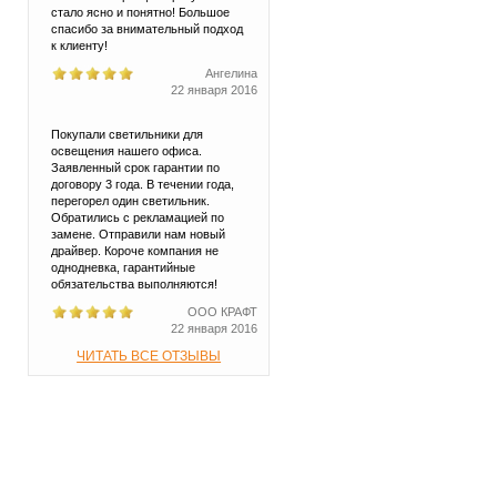
стало ясно и понятно! Большое
спасибо за внимательный подход
к клиенту!
Ангелина
22 января 2016
Покупали светильники для
освещения нашего офиса.
Заявленный срок гарантии по
договору 3 года. В течении года,
перегорел один светильник.
Обратились с рекламацией по
замене. Отправили нам новый
драйвер. Короче компания не
однодневка, гарантийные
обязательства выполняются!
ООО КРАФТ
22 января 2016
ЧИТАТЬ ВСЕ ОТЗЫВЫ