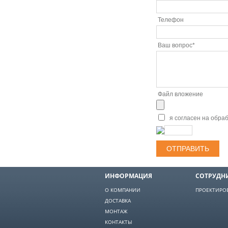
Телефон
Ваш вопрос
*
Файл вложение
я согласен на обра
ОТПРАВИТЬ
ИНФОРМАЦИЯ
СОТРУДН
О КОМПАНИИ
ПРОЕКТИРО
ДОСТАВКА
МОНТАЖ
КОНТАКТЫ