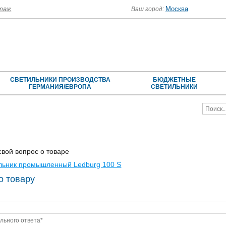
таж
Москва
Ваш город:
СВЕТИЛЬНИКИ ПРОИЗВОДСТВА
БЮДЖЕТНЫЕ
ГЕРМАНИЯ/ЕВРОПА
СВЕТИЛЬНИКИ
свой вопрос о товаре
льник промышленный Ledburg 100 S
о товару
льного ответа
*