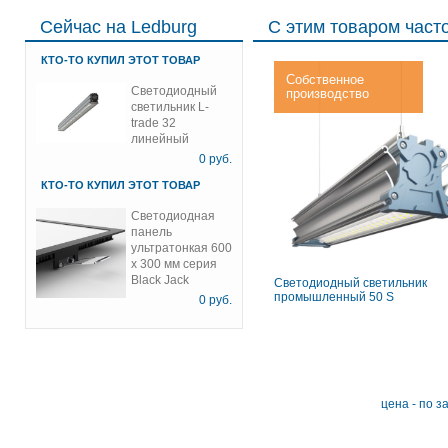
Сейчас на Ledburg
С этим товаром част
КТО-ТО КУПИЛ ЭТОТ ТОВАР
Собственное
Светодиодный
производство
светильник L-
trade 32
линейный
0
руб.
КТО-ТО КУПИЛ ЭТОТ ТОВАР
Светодиодная
панель
ультратонкая 600
х 300 мм серия
Black Jack
Светодиодный светильник
промышленный 50 S
0
руб.
цена - по з